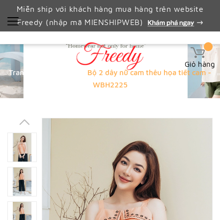
Miễn ship với khách hàng mua hàng trên website
Freedy (nhập mã MIENSHIPWEB)
Giỏ hàng
Trang chủ
NỮ
Bộ 2 dây nữ cam thêu họa tiết cam -
WBH2225