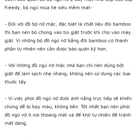
Freedy, bộ ngủ mùa hè siêu mềm mát-
- Đối với đồ bộ nữ mặc, đặc biệt là chất liệu đũi bamboo
thì bạn nên bỏ chúng vào túi giặt trước khi cho vào máy
giặt. Vì những bộ đồ ngủ nữ bằng đũi bamboo có thành
phần tự nhiên nên cần được bảo quản kỹ hơn.
- Với những đồ ngủ nữ mặc nhà bạn chỉ nên dùng bột
giặt để làm sạch nhẹ nhàng, không nên sử dụng các loại
thuốc tẩy.
- Vì việc phơi đồ ngủ nữ dưới ánh nắng trực tiếp sẽ khiến
chúng dễ bị bay màu, không bền. Tốt nhất bạn nên phơi
đồ ngủ nữ ở nơi thoáng mát và để khô tự nhiên để tránh
mất dáng.