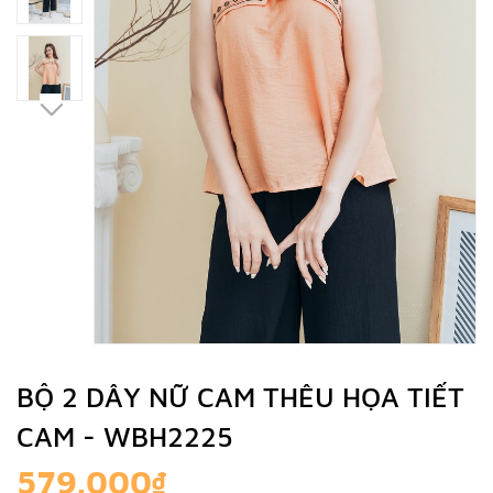
BỘ 2 DÂY NỮ CAM THÊU HỌA TIẾT
CAM - WBH2225
579.000₫