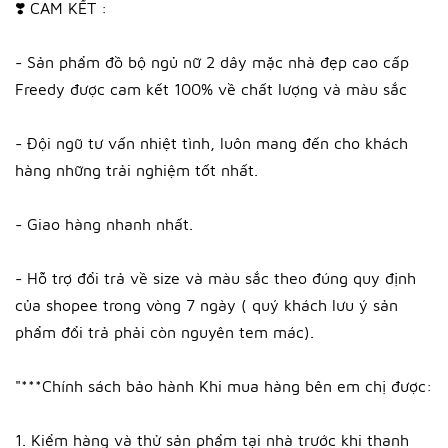
❣️ CAM KẾT :
- Sản phẩm đồ bộ ngủ nữ 2 dây mặc nhà đẹp cao cấp
Freedy được cam kết 100% về chất lượng và màu sắc
- Đội ngũ tư vấn nhiệt tình, luôn mang đến cho khách
hàng những trải nghiệm tốt nhất.
- Giao hàng nhanh nhất.
- Hỗ trợ đổi trả về size và màu sắc theo đúng quy định
của shopee trong vòng 7 ngày ( quý khách lưu ý sản
phẩm đổi trả phải còn nguyên tem mác).
"***Chính sách bảo hành Khi mua hàng bên em chị được:
1. Kiểm hàng và thử sản phẩm tại nhà trước khi thanh