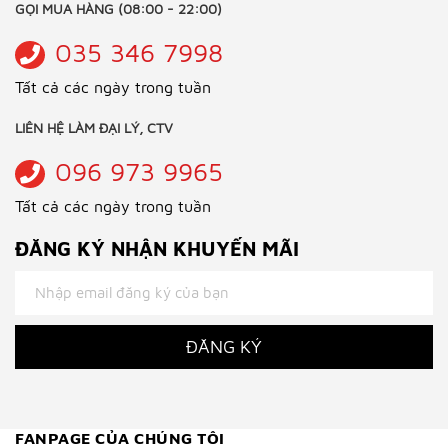
GỌI MUA HÀNG (08:00 - 22:00)
035 346 7998
Tất cả các ngày trong tuần
LIÊN HỆ LÀM ĐẠI LÝ, CTV
096 973 9965
Tất cả các ngày trong tuần
ĐĂNG KÝ NHẬN KHUYẾN MÃI
ĐĂNG KÝ
FANPAGE CỦA CHÚNG TÔI