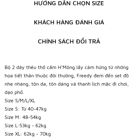
HƯỚNG DẪN CHỌN SIZE
KHÁCH HÀNG ĐÁNH GIÁ
CHÍNH SÁCH ĐỔI TRẢ
Bộ 2 dây thêu thổ cẩm H'Mông lấy cảm hứng từ những
họa tiết thân thuộc đời thường, Freedy đem đến set đồ
nhẹ nhàng, tôn da, tôn dáng và thanh lịch mặc đi chơi,
dạo phố.
Size S/M/L/XL
Size S: Từ 40-47kg
Size M: 48-54kg
Size L:53kg - 62kg
Size XL: 62kg - 70kg