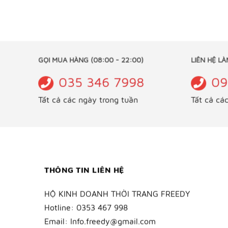
GỌI MUA HÀNG (08:00 - 22:00)
LIÊN HỆ 
035 346 7998
0
Tất cả các ngày trong tuần
Tất cả c
THÔNG TIN LIÊN HỆ
HỘ KINH DOANH THỜI TRANG FREEDY
Hotline:
0353 467 998
Email:
Info.freedy@gmail.com