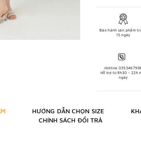
Bảo hành sản phẩm tr
15 ngày
Hotline 035346799
Hỗ trợ từ 8h30 - 22h 
ngày
ẨM
HƯỚNG DẪN CHỌN SIZE
KH
CHÍNH SÁCH ĐỔI TRẢ