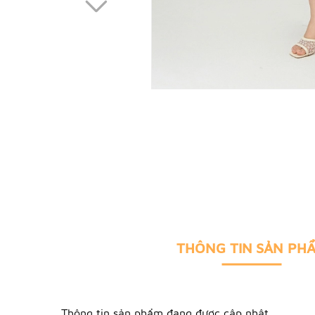
THÔNG TIN SẢN PH
Thông tin sản phẩm đang được cập nhật