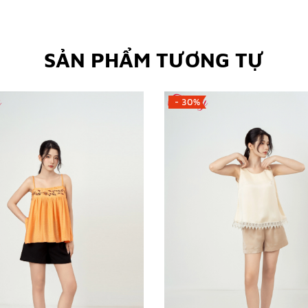
SẢN PHẨM TƯƠNG TỰ
- 30%