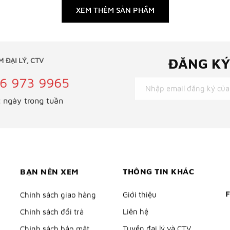
XEM THÊM SẢN PHẨM
ĐĂNG KÝ 
LÀM ĐẠI LÝ, CTV
96 973 9965
ác ngày trong tuần
BẠN NÊN XEM
THÔNG TIN KHÁC
Chính sách giao hàng
Giới thiệu
Chính sách đổi trả
Liên hệ
Chính sách bảo mật
Tuyển đại lý và CTV