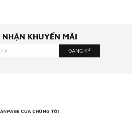
NHẬN KHUYẾN MÃI
ĐĂNG KÝ
FANPAGE CỦA CHÚNG TÔI