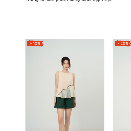
- 10%
- 20%