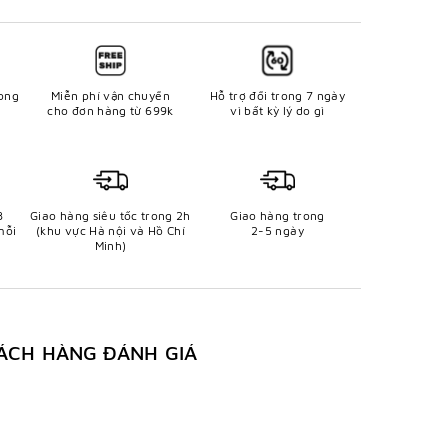
ong
Miễn phí vận chuyển
Hỗ trợ đổi trong 7 ngày
cho đơn hàng từ 699k
vì bất kỳ lý do gì
8
Giao hàng siêu tốc trong 2h
Giao hàng trong
mỗi
(khu vực Hà nội và Hồ Chí
2-5 ngày
Minh)
ÁCH HÀNG ĐÁNH GIÁ