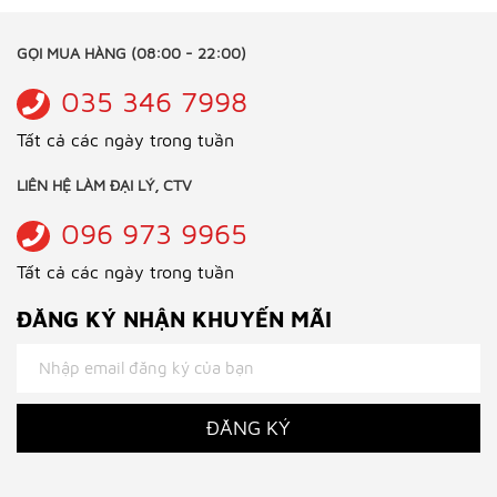
GỌI MUA HÀNG (08:00 - 22:00)
035 346 7998
Tất cả các ngày trong tuần
LIÊN HỆ LÀM ĐẠI LÝ, CTV
096 973 9965
Tất cả các ngày trong tuần
ĐĂNG KÝ NHẬN KHUYẾN MÃI
ĐĂNG KÝ