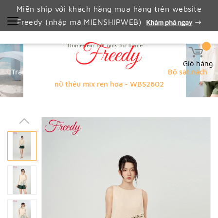
Miễn ship với khách hàng mua hàng trên website
Freedy (nhập mã MIENSHIPWEB)
Giỏ hàng
Trang chủ
🔥 FLASH SALE WEBSITE🔥
Bộ sát nách
nữ thêu mix ren hoa - WBS2602