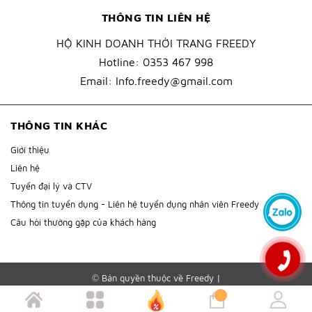
THÔNG TIN LIÊN HỆ
HỘ KINH DOANH THỜI TRANG FREEDY
Hotline:
0353 467 998
Email:
Info.freedy@gmail.com
THÔNG TIN KHÁC
Giới thiệu
Liên hệ
Tuyển đại lý và CTV
Thông tin tuyển dụng - Liên hệ tuyển dụng nhân viên Freedy
Câu hỏi thường gặp của khách hàng
© Bản quyền thuộc về
Freedy
|
Cung cấp bởi
Sapo