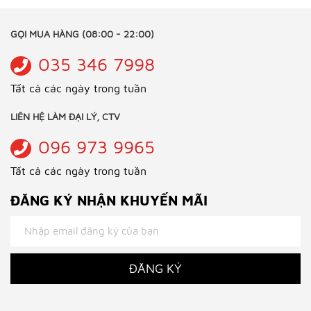
GỌI MUA HÀNG (08:00 - 22:00)
035 346 7998
Tất cả các ngày trong tuần
LIÊN HỆ LÀM ĐẠI LÝ, CTV
096 973 9965
Tất cả các ngày trong tuần
ĐĂNG KÝ NHẬN KHUYẾN MÃI
ĐĂNG KÝ