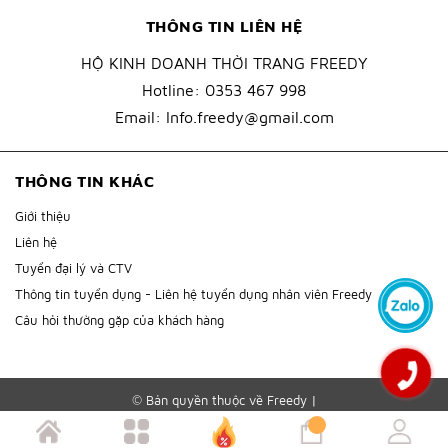
THÔNG TIN LIÊN HỆ
HỘ KINH DOANH THỜI TRANG FREEDY
Hotline:
0353 467 998
Email:
Info.freedy@gmail.com
THÔNG TIN KHÁC
Giới thiệu
Liên hệ
Tuyển đại lý và CTV
Thông tin tuyển dụng - Liên hệ tuyển dụng nhân viên Freedy
Câu hỏi thường gặp của khách hàng
© Bản quyền thuộc về
Freedy
|
Cung cấp bởi
Sapo