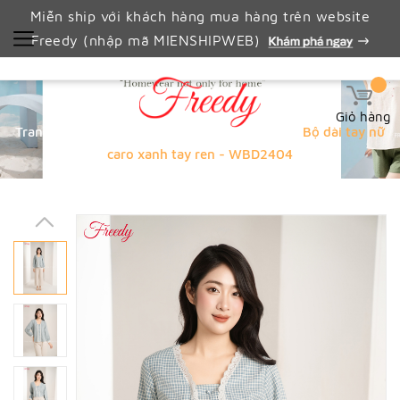
Miễn ship với khách hàng mua hàng trên website
Freedy (nhập mã MIENSHIPWEB)
Giỏ hàng
Trang chủ
🔥 FLASH SALE WEBSITE🔥
Bộ dài tay nữ
caro xanh tay ren - WBD2404