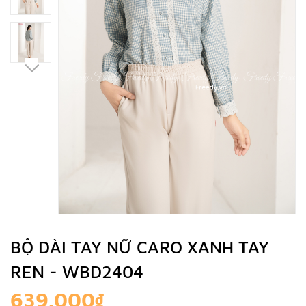
BỘ DÀI TAY NỮ CARO XANH TAY
REN - WBD2404
639.000₫