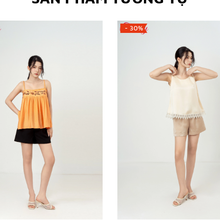
- 30%