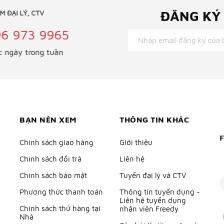
ĐĂNG KÝ 
LÀM ĐẠI LÝ, CTV
96 973 9965
ác ngày trong tuần
BẠN NÊN XEM
THÔNG TIN KHÁC
Chính sách giao hàng
Giới thiệu
Chính sách đổi trả
Liên hệ
Chính sách bảo mật
Tuyển đại lý và CTV
Phương thức thanh toán
Thông tin tuyển dụng -
Liên hệ tuyển dụng
Chính sách thử hàng tại
nhân viên Freedy
Nhà
Câu hỏi thường gặp của