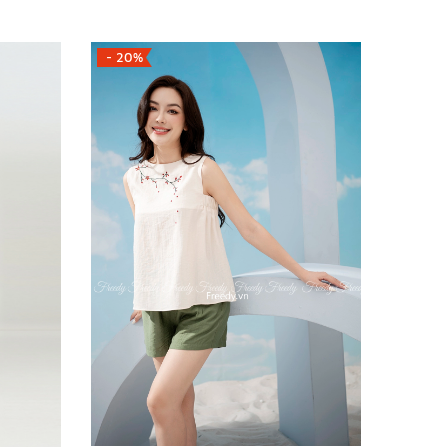
- 20%