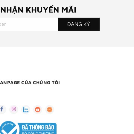
NHẬN KHUYẾN MÃI
ĐĂNG KÝ
FANPAGE CỦA CHÚNG TÔI