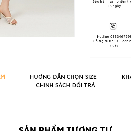
Bảo hành sản phẩm tr
15 ngày
Hotline 035346799
Hỗ trợ từ 8h30 - 22h 
ngày
ẨM
HƯỚNG DẪN CHỌN SIZE
KH
CHÍNH SÁCH ĐỔI TRẢ
SẢN PHẨM TƯƠNG TỰ