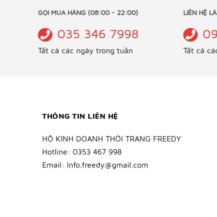
GỌI MUA HÀNG (08:00 - 22:00)
LIÊN HỆ 
035 346 7998
0
Tất cả các ngày trong tuần
Tất cả c
THÔNG TIN LIÊN HỆ
HỘ KINH DOANH THỜI TRANG FREEDY
Hotline:
0353 467 998
Email:
Info.freedy@gmail.com