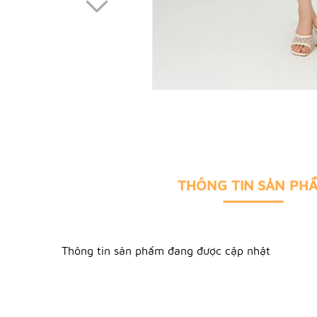
THÔNG TIN SẢN PH
Thông tin sản phẩm đang được cập nhật