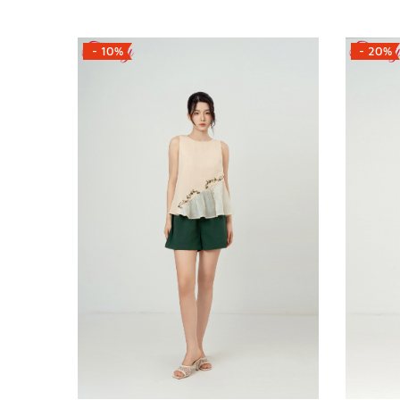
- 10%
- 20%