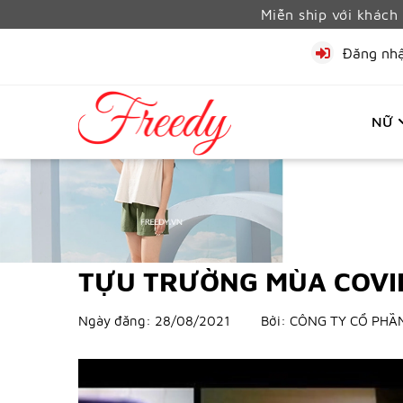
Miễn ship với khác
Đăng nh
NỮ
TỰU TRƯỜNG MÙA COVI
Ngày đăng:
28/08/2021
Bởi:
CÔNG TY CỔ PHẦ