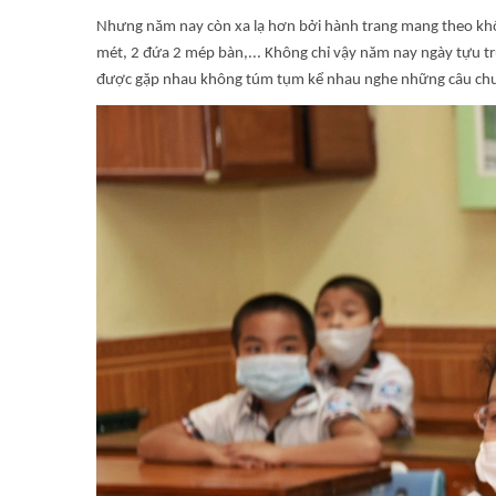
Nhưng năm nay còn xa lạ hơn bởi hành trang mang theo không
mét, 2 đứa 2 mép bàn,... Không chỉ vậy năm nay ngày tựu tr
được gặp nhau không túm tụm kể nhau nghe những câu ch