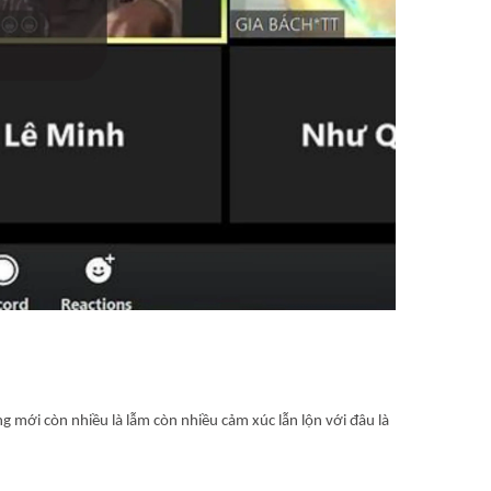
g mới còn nhiều là lẫm còn nhiều cảm xúc lẫn lộn với đâu là