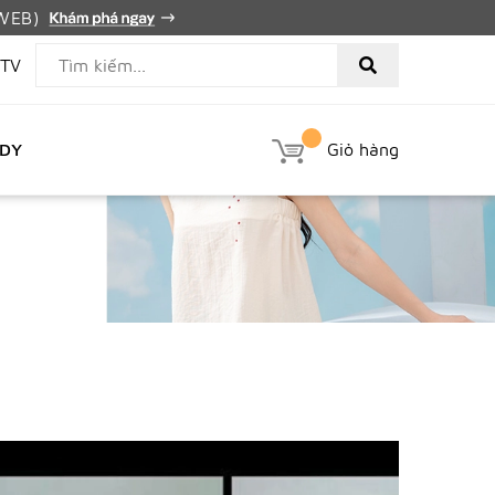
PWEB)
TV
EDY
Giỏ hàng