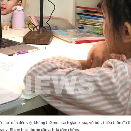
iều nơi dẫn đến việc không thể mua sách giáo khoa, vở bút, thiếu thốn đủ
mạng để con học nhưng cũng chỉ là cầm chừng.