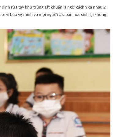
 định rửa tay khử trùng sát khuẩn là ngồi cáchh xa nhau 2
ởi vì bảo vệ mình và mọi người các bạn học sinh lại không