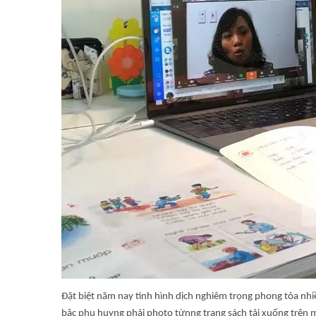
Đặt biệt năm nay tình hình dịch nghiêm trọng phong tỏa nh
bậc phụ huyng phải photo từnng trang sách tải xuống trên 