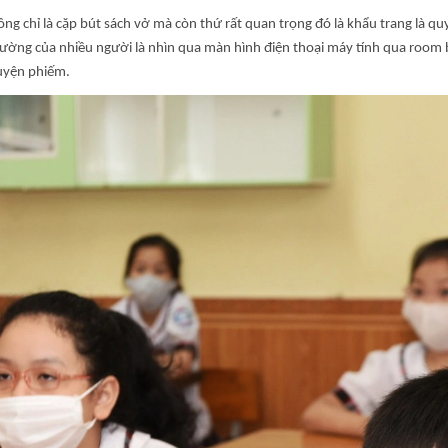
 chỉ là cặp bút sách vở mà còn thứ rất quan trọng đó là khẩu trang là quy
ường của nhiều người là nhìn qua màn hình điện thoại máy tính qua room b
uyện phiếm.