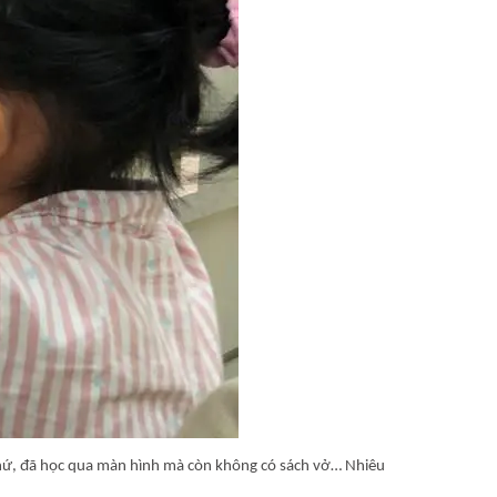
 thứ, đã học qua màn hình mà còn không có sách vở… Nhiêu