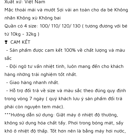
Xuất xứ: Việt Nam
Mặc thoải mái và mướt Sợi vải an toàn cho da bé Không
nhăn Không xù Không bai
Quần có 4 size: 100/ 110/ 120/ 130 ( tương đương với bé
từ 10kg - 32kg )
❣️ CAM KẾT
- Sản phẩm được cam kết 100% về chất lượng và màu
sắc
- Đội ngũ tư vấn nhiệt tình, luôn mang đến cho khách
hàng những trải nghiệm tốt nhất.
- Giao hàng nhanh nhất.
- Hỗ trợ đổi trả về size và màu sắc theo đúng quy định
trong vòng 7 ngày ( quý khách lưu ý sản phẩm đổi trả
phải còn nguyên tem mác).
***Hướng dẫn sử dụng: Giặt máy ở nhiệt độ thường,
không sử dụng hóa chất tẩy. Phơi trong bóng mát, sấy
khô ở nhiệt độ thấp. Tốt hơn nên là bằng máy hơi nước,