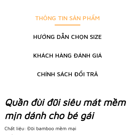
THÔNG TIN SẢN PHẨM
HƯỚNG DẪN CHỌN SIZE
KHÁCH HÀNG ĐÁNH GIÁ
CHÍNH SÁCH ĐỔI TRẢ
Quần đùi đũi siêu mát mềm
mịn dánh cho bé gái
Chất liệu: Đũi bamboo mềm mại