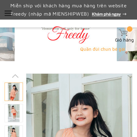
Miễn ship với khách hàng mua hàng trên website
Freedy (nhập mã MIENSHIPWEB)
Giỏ hàng
Trang chủ
Quần trẻ em
Quần đùi chun bé gái