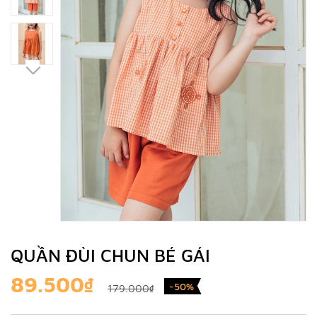
QUẦN ĐÙI CHUN BÉ GÁI
89.500₫
-50%
179.000₫