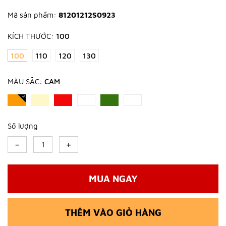
Mã sản phẩm:
81201212S0923
KÍCH THƯỚC:
100
100
110
120
130
MÀU SẮC:
CAM
Số lượng
-
+
MUA NGAY
THÊM VÀO GIỎ HÀNG