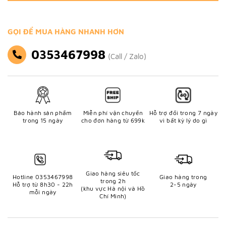
GỌI ĐỂ MUA HÀNG NHANH HƠN
0353467998
(Call / Zalo)
Bảo hành sản phẩm
Miễn phí vận chuyển
Hỗ trợ đổi trong 7 ngày
trong 15 ngày
cho đơn hàng từ 699k
vì bất kỳ lý do gì
Giao hàng siêu tốc
Hotline 0353467998
Giao hàng trong
trong 2h
Hỗ trợ từ 8h30 - 22h
2-5 ngày
(khu vực Hà nội và Hồ
mỗi ngày
Chí Minh)