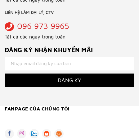
LIÊN HỆ LÀM ĐẠI LÝ, CTV
096 973 9965
Tất cả các ngày trong tuần
ĐĂNG KÝ NHẬN KHUYẾN MÃI
ĐĂNG KÝ
FANPAGE CỦA CHÚNG TÔI