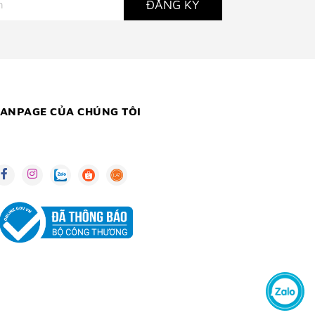
ĐĂNG KÝ
FANPAGE CỦA CHÚNG TÔI