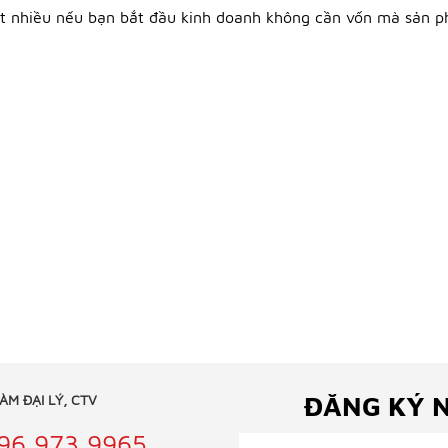
ất nhiều nếu bạn bắt đầu kinh doanh không cần vốn mà sản ph
ĐĂNG KÝ 
LÀM ĐẠI LÝ, CTV
96 973 9965