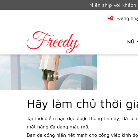
Miễn ship với khác
Đăng nh
NỮ
Hãy làm chủ thời g
Tại thời điểm bạn đọc được thông tin này, đã có 
mặt hàng đa dạng mẫu mã.
Bạn đã cống hiến hết mình cho công việc kinh do