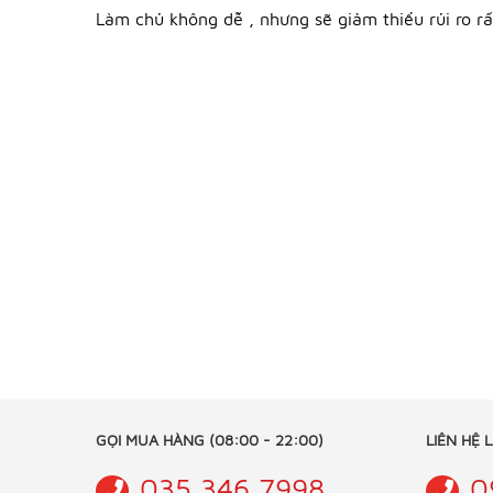
Làm chủ không dễ , nhưng sẽ giảm thiểu rủi ro r
GỌI MUA HÀNG (08:00 - 22:00)
LIÊN HỆ 
035 346 7998
0