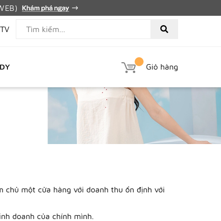
PWEB)
TV
EDY
Giỏ hàng
àm chủ một cửa hàng với doanh thu ổn định với
inh doanh của chính mình.