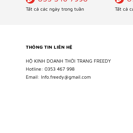
Tất cả các ngày trong tuần
Tất cả c
THÔNG TIN LIÊN HỆ
HỘ KINH DOANH THỜI TRANG FREEDY
Hotline:
0353 467 998
Email:
Info.freedy@gmail.com