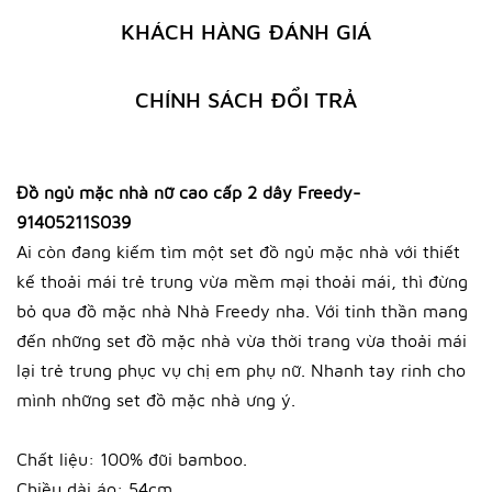
KHÁCH HÀNG ĐÁNH GIÁ
CHÍNH SÁCH ĐỔI TRẢ
Đồ ngủ mặc nhà nữ cao cấp 2 dây Freedy-
91405211S039
Ai còn đang kiếm tìm một set đồ ngủ mặc nhà với thiết
kế thoải mái trẻ trung vừa mềm mại thoải mái, thì đừng
bỏ qua đồ mặc nhà Nhà Freedy nha. Với tinh thần mang
đến những set đồ mặc nhà vừa thời trang vừa thoải mái
lại trẻ trung phục vụ chị em phụ nữ. Nhanh tay rinh cho
mình những set đồ mặc nhà ưng ý.
Chất liệu: 100% đũi bamboo.
Chiều dài áo: 54cm.