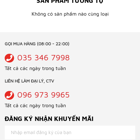
SẢN PHẨM TƯƠNG TỰ
Không có sản phẩm nào cùng loại
GỌI MUA HÀNG (08:00 - 22:00)
035 346 7998
Tất cả các ngày trong tuần
LIÊN HỆ LÀM ĐẠI LÝ, CTV
096 973 9965
Tất cả các ngày trong tuần
ĐĂNG KÝ NHẬN KHUYẾN MÃI