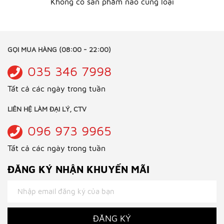
Không có sản phẩm nào cùng loại
GỌI MUA HÀNG (08:00 - 22:00)
035 346 7998
Tất cả các ngày trong tuần
LIÊN HỆ LÀM ĐẠI LÝ, CTV
096 973 9965
Tất cả các ngày trong tuần
ĐĂNG KÝ NHẬN KHUYẾN MÃI
ĐĂNG KÝ