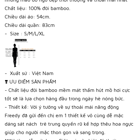
Chất liệu: 100% đũi bamboo.
Chiều dài áo: 54cm.
Chiều dài quần: 83cm
- Size : S/M/L/XL
- Xuất sứ : Việt Nam
❣️ ƯU ĐIỂM SẢN PHẨM
- Chất liệu đũi bamboo mềm mát thấm hút mồ hơi cực
tốt sẽ là lựa chọn hàng đầu trong ngày hè nóng bức.
- Thiết kế: Với ý tưởng về sự thoải mái năng động
Freedy đã gửi đến chị em 1 thiết kế vô cùng dễ mặc
dáng sát nách trẻ trung quyến rũ kế hợp thêu hoa ngực
giúp cho người mặc thon gọn và sang trọng.