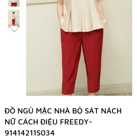
ĐỒ NGỦ MẶC NHÀ BỘ SÁT NÁCH
NỮ CÁCH ĐIỆU FREEDY-
91414211S034