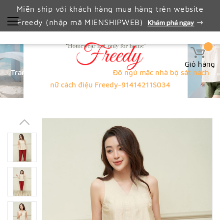
Miễn ship với khách hàng mua hàng trên website
Freedy (nhập mã MIENSHIPWEB)
Giỏ hàng
Trang chủ
valen 10%
Đồ ngủ mặc nhà bộ sát nách
nữ cách điệu Freedy-91414211S034