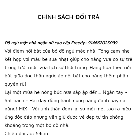
CHÍNH SÁCH ĐỔI TRẢ
Đồ ngủ mặc nhà ngắn nữ cao cấp Freedy- 91466202S039
Với điểm nổi bật của bộ đồ ngủ mặc nhà: Tông cam nhẹ
kết hợp với màu be sữa nhạt giúp cho nàng vừa có sự trẻ
trung tươi mới, vừa lịch sự thời trang. Hàng hoa thêu nổi
bật giữa dọc thân ngực áo nổi bật cho nàng thêm phần
quyến rũ!
Lại một mùa hè nóng bức nữa sắp ập đến... Ngắn tay -
Sát nách - Hai dây đồng hành cùng nàng đánh bay cái
nắng! MIX - Với tinh thần đem lại sự mới mẻ, tạo ra hiệu
ứng độc đáo nhưng vẫn giữ được vẻ đep tự tin phóng
khoáng trong một bộ đồ nhà.
Chiều dài áo: 54cm