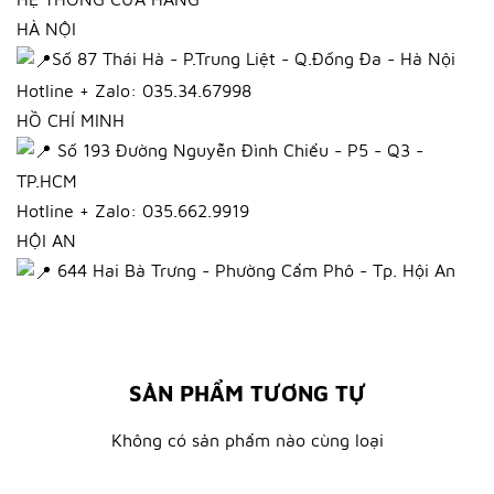
HÀ NỘI
Số 87 Thái Hà - P.Trung Liệt - Q.Đống Đa - Hà Nội
Hotline + Zalo: 035.34.67998
HỒ CHÍ MINH
Số 193 Đường Nguyễn Đình Chiểu - P5 - Q3 -
TP.HCM
Hotline + Zalo: 035.662.9919
HỘI AN
644 Hai Bà Trưng - Phường Cẩm Phô - Tp. Hội An
SẢN PHẨM TƯƠNG TỰ
Không có sản phẩm nào cùng loại