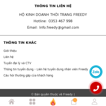
THÔNG TIN LIÊN HỆ
HỘ KINH DOANH THỜI TRANG FREEDY
Hotline:
0353 467 998
Email:
Info.freedy@gmail.com
THÔNG TIN KHÁC
Giới thiệu
Liên hệ
Tuyển đại lý và CTV
Thông tin tuyển dụng - Liên hệ tuyển dụng nhân viên Freedy
Câu hỏi thường gặp của khách hàng
© Bản quyền thuộc về
Freedy
|
Cung cấp bởi
Sapo