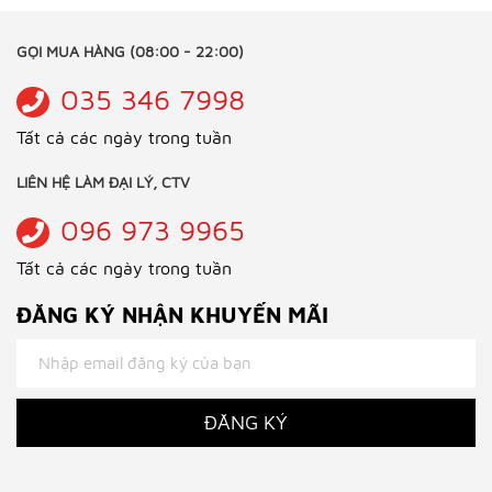
GỌI MUA HÀNG (08:00 - 22:00)
035 346 7998
Tất cả các ngày trong tuần
LIÊN HỆ LÀM ĐẠI LÝ, CTV
096 973 9965
Tất cả các ngày trong tuần
ĐĂNG KÝ NHẬN KHUYẾN MÃI
ĐĂNG KÝ