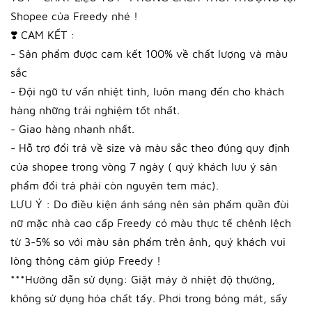
Shopee của Freedy nhé !
❣️ CAM KẾT :
- Sản phẩm được cam kết 100% về chất lượng và màu
sắc
- Đội ngũ tư vấn nhiệt tình, luôn mang đến cho khách
hàng những trải nghiệm tốt nhất.
- Giao hàng nhanh nhất.
- Hỗ trợ đổi trả về size và màu sắc theo đúng quy định
của shopee trong vòng 7 ngày ( quý khách lưu ý sản
phẩm đổi trả phải còn nguyên tem mác).
LƯU Ý : Do điều kiện ánh sáng nên sản phẩm quần đùi
nữ mặc nhà cao cấp Freedy có màu thực tế chênh lệch
từ 3-5% so với màu sản phẩm trên ảnh, quý khách vui
lòng thông cảm giúp Freedy !
***Hướng dẫn sử dụng: Giặt máy ở nhiệt độ thường,
không sử dụng hóa chất tẩy. Phơi trong bóng mát, sấy