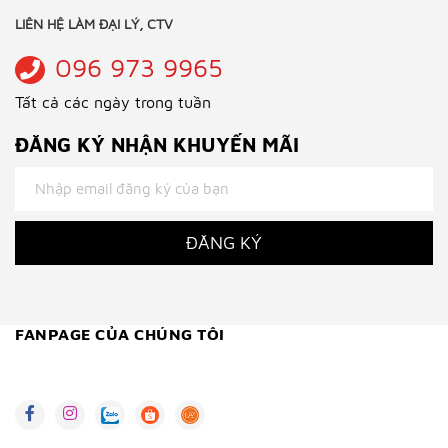
LIÊN HỆ LÀM ĐẠI LÝ, CTV
096 973 9965
Tất cả các ngày trong tuần
ĐĂNG KÝ NHẬN KHUYẾN MÃI
ĐĂNG KÝ
FANPAGE CỦA CHÚNG TÔI