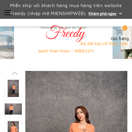
Miễn ship với khách hàng mua hàng trên website
Freedy (nhập mã MIENSHIPWEB)
Giỏ hàng
Trang chủ
BST SALE LẺ SIZE
Bộ dài tay nữ thêu cam
xanh than linen - WBD2211