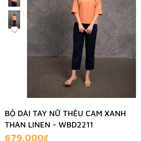
BỘ DÀI TAY NỮ THÊU CAM XANH
THAN LINEN - WBD2211
679.000₫