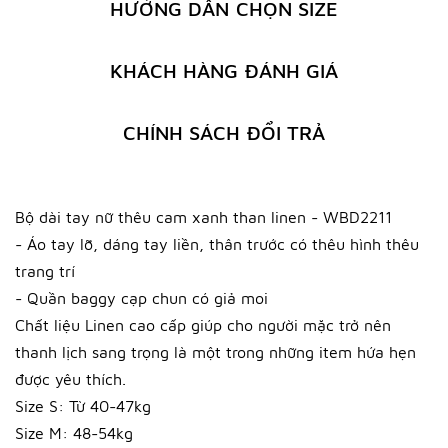
HƯỚNG DẪN CHỌN SIZE
KHÁCH HÀNG ĐÁNH GIÁ
CHÍNH SÁCH ĐỔI TRẢ
Bộ dài tay nữ thêu cam xanh than linen - WBD2211
- Áo tay lỡ, dáng tay liền, thân trước có thêu hình thêu
trang trí
- Quần baggy cạp chun có giả moi
Chất liệu Linen cao cấp giúp cho người mặc trở nên
thanh lịch sang trọng là một trong những item hứa hẹn
được yêu thích.
Size S: Từ 40-47kg
Size M: 48-54kg