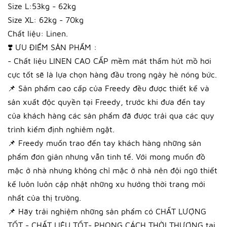
Size L:53kg - 62kg
Size XL: 62kg - 70kg
Chất liệu: Linen.
❣️ ƯU ĐIỂM SẢN PHẨM :
- Chất liệu LINEN CAO CẤP mềm mát thấm hút mồ hơi
cực tốt sẽ là lựa chọn hàng đầu trong ngày hè nóng bức.
📌 Sản phẩm cao cấp của Freedy đều được thiết kế và
sản xuất độc quyền tại Freedy, trước khi đưa đến tay
của khách hàng các sản phẩm đã được trải qua các quy
trình kiểm định nghiêm ngặt.
📌 Freedy muốn trao đến tay khách hàng những sản
phẩm đơn giản nhưng vẫn tinh tế. Với mong muốn đồ
mặc ở nhà nhưng không chỉ mặc ở nhà nên đội ngũ thiết
kế luôn luôn cập nhật những xu hướng thời trang mới
nhất của thị trường.
📌 Hãy trải nghiệm những sản phẩm có CHẤT LƯỢNG
TỐT - CHẤT LIỆU TỐT- PHONG CÁCH THỜI THƯỢNG tại