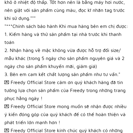
khô ở nhiệt độ thấp. Tốt hơn nên là bằng máy hơi nước,
nên giặt với sản phẩm cùng màu, đọc kĩ nhãn tag trước
khi sử dụng."""
"***Chính sách bảo hành Khi mua hàng bên em chị được:
1. Kiểm hàng và thử sản phẩm tại nhà trước khi thanh
toán
2. Nhận hàng về mặc không vừa được hỗ trợ đổi size/
mẫu khác (trong 5 ngày cho sản phẩm nguyên giá và 2
ngày cho sản phẩm khuyến mãi, giảm giá)
3. Bên em cam kết chất lượng sản phẩm như tư vấn."
💌 Freedy Official Store cảm ơn quý khách hàng đã tin
tưởng lựa chọn sản phẩm của Freedy trong những trang
phục hằng ngày !
💌 Freedy Official Store mong muốn sẽ nhận được nhiều
ý kiến đóng góp của quý khách để có thể hoàn thiện và
phát triển lớn mạnh hơn !
💌 Freedy Official Store kính chúc quý khách có những