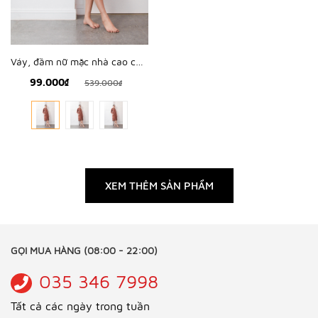
Váy, đầm nữ mặc nhà cao cấp Freedy - 91303202S011
99.000₫
539.000₫
XEM THÊM SẢN PHẨM
GỌI MUA HÀNG (08:00 - 22:00)
035 346 7998
Tất cả các ngày trong tuần