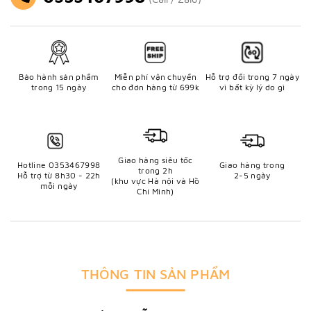
Bảo hành sản phẩm
Miễn phí vận chuyển
Hỗ trợ đổi trong 7 ngày
trong 15 ngày
cho đơn hàng từ 699k
vì bất kỳ lý do gì
Giao hàng siêu tốc
Hotline 0353467998
Giao hàng trong
trong 2h
Hỗ trợ từ 8h30 - 22h
2-5 ngày
(khu vực Hà nội và Hồ
mỗi ngày
Chí Minh)
THÔNG TIN SẢN PHẨM