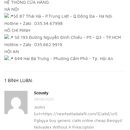
HỆ THỐNG CỬA HÀNG
HÀ NỘI
Số 87 Thái Hà - P.Trung Liệt - Q.Đống Đa - Hà Nội
Hotline + Zalo: 035.34.67998
HỒ CHÍ MINH
Số 193 Đường Nguyễn Đình Chiểu - P5 - Q3 - TP.HCM
Hotline + Zalo: 035.662.9919
HỘI AN
644 Hai Bà Trưng - Phường Cẩm Phô - Tp. Hội An
1 BÌNH LUẬN:
Scousty
29/06/2022
Jootrs
[url=https://newfasttadalafil.com/]Cialis[/url]
Pgbgya buy generic cialis online cheap Bwogyd
Nolvadex Without A Prescription