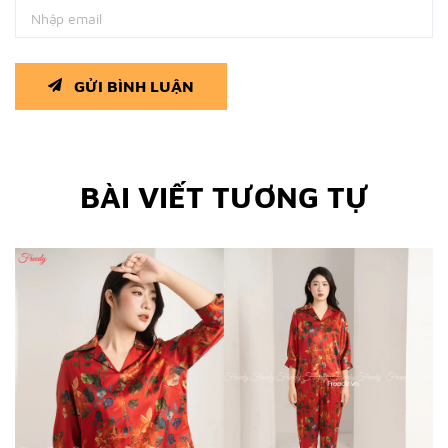
GỬI BÌNH LUẬN
BÀI VIẾT TƯƠNG TỰ