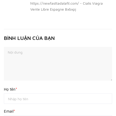
https://newfasttadalafil.com/ - Cialis Viagra
Vente Libre Espagne Bxbxpj
BÌNH LUẬN CỦA BẠN
Họ tên
*
Email
*