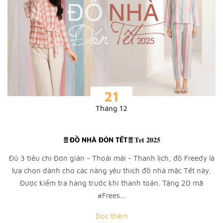
21
Tháng 12
🧧ĐỒ NHÀ ĐÓN TẾT🧧𝐓𝐞𝐭 𝟐𝟎𝟐𝟓
Đủ 3 tiêu chí Đơn giản - Thoải mái - Thanh lịch, đồ Freedy là
lựa chọn dành cho các nàng yêu thích đồ nhà mặc Tết này.
Được kiểm tra hàng trước khi thanh toán. Tặng 20 mã
#Frees...
Đọc thêm