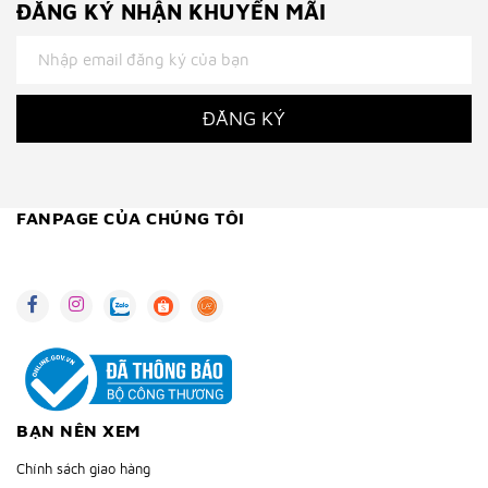
ĐĂNG KÝ NHẬN KHUYẾN MÃI
ĐĂNG KÝ
FANPAGE CỦA CHÚNG TÔI
BẠN NÊN XEM
Chính sách giao hàng