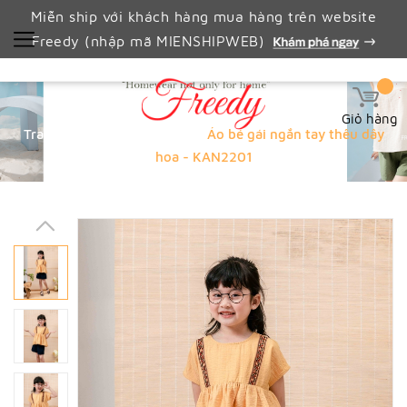
Miễn ship với khách hàng mua hàng trên website
Freedy (nhập mã MIENSHIPWEB)
Giỏ hàng
Trang chủ
Áo bé gái
Áo bé gái ngắn tay thêu dây
hoa - KAN2201