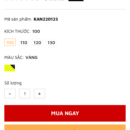
Mã sản phẩm:
KAN220123
KÍCH THƯỚC:
100
100
110
120
130
MÀU SẮC:
VÀNG
Số lượng
-
+
MUA NGAY