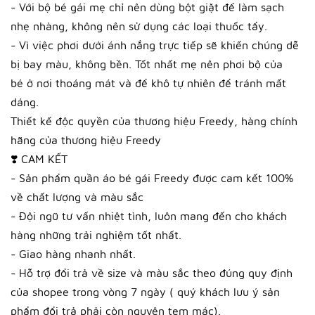
- Với bộ bé gái mẹ chỉ nên dùng bột giặt để làm sạch
nhẹ nhàng, không nên sử dụng các loại thuốc tẩy.
- Vì việc phơi dưới ánh nắng trực tiếp sẽ khiến chúng dễ
bị bay màu, không bền. Tốt nhất mẹ nên phơi bộ của
bé ở nơi thoáng mát và để khô tự nhiên để tránh mất
dáng.
Thiết kế độc quyền của thương hiệu Freedy, hàng chính
hãng của thương hiệu Freedy
❣️ CAM KẾT
- Sản phẩm quần áo bé gái Freedy được cam kết 100%
về chất lượng và màu sắc
- Đội ngũ tư vấn nhiệt tình, luôn mang đến cho khách
hàng những trải nghiệm tốt nhất.
- Giao hàng nhanh nhất.
- Hỗ trợ đổi trả về size và màu sắc theo đúng quy định
của shopee trong vòng 7 ngày ( quý khách lưu ý sản
phẩm đổi trả phải còn nguyên tem mác).