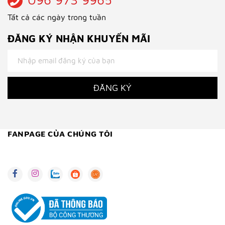
Tất cả các ngày trong tuần
ĐĂNG KÝ NHẬN KHUYẾN MÃI
ĐĂNG KÝ
FANPAGE CỦA CHÚNG TÔI