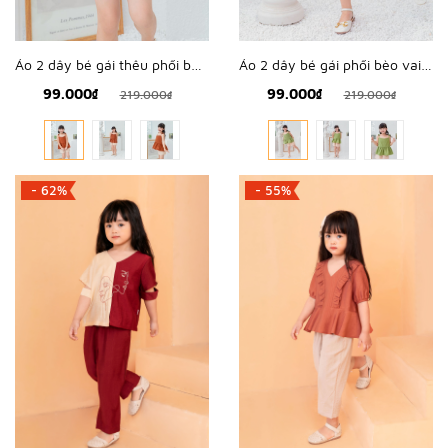
Áo 2 dây bé gái thêu phối bèo vai - KAH2215
Áo 2 dây bé gái phối bèo vai - KAH2216
99.000₫
99.000₫
219.000₫
219.000₫
- 62%
- 55%